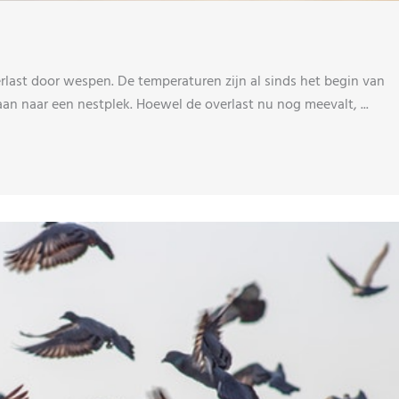
last door wespen. De temperaturen zijn al sinds het begin van
an naar een nestplek. Hoewel de overlast nu nog meevalt, ...