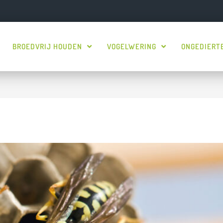
BROEDVRIJ HOUDEN
VOGELWERING
ONGEDIERT