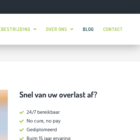
EBESTRIJDING
OVER ONS
BLOG
CONTACT
Snel van uw overlast af?
24/7 bereikbaar
No cure, no pay
Gediplomeerd
Ruim 15 jaar ervaring