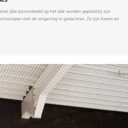
ties (die bijvoorbeeld op het dak worden geplaatst) zijn
et ontworpen met de omgeving in gedachten. Zo zijn kieren en