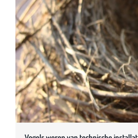
Vogels weren van technische installat