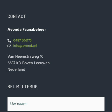
CONTACT
Avonda Faunabeheer
0487 506175
info@avonda.nl
Van Heemstraweg 10
6657 KD Boven Leeuwen
Nederland
BEL MIJ TERUG
Naam