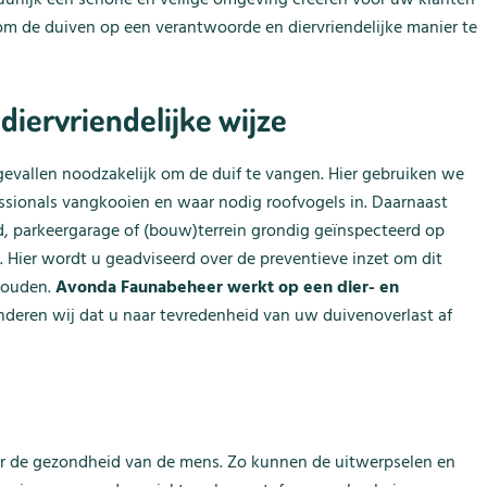
om de duiven op een verantwoorde en diervriendelijke manier te
iervriendelijke wijze
gevallen noodzakelijk om de duif te vangen. Hier gebruiken we
ssionals vangkooien en waar nodig roofvogels in. Daarnaast
d, parkeergarage of (bouw)terrein grondig geïnspecteerd op
. Hier wordt u geadviseerd over de preventieve inzet om dit
 houden.
Avonda Faunabeheer werkt op een dier- en
nderen wij dat u naar tevredenheid van uw duivenoverlast af
oor de gezondheid van de mens. Zo kunnen de uitwerpselen en