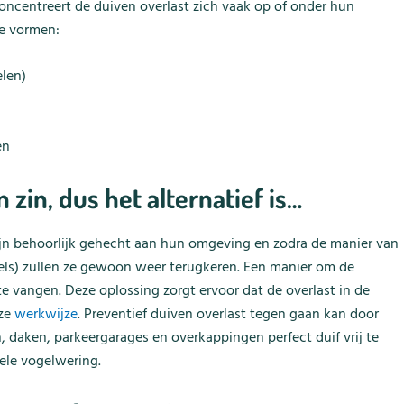
ncentreert de duiven overlast zich vaak op of onder hun
de vormen:
len)
en
zin, dus het alternatief is…
zijn behoorlijk gehecht aan hun omgeving en zodra de manier van
ogels) zullen ze gewoon weer terugkeren. Een manier om de
te vangen. Deze oplossing zorgt ervoor dat de overlast in de
nze
werkwijze
. Preventief duiven overlast tegen gaan kan door
en, daken, parkeergarages en overkappingen perfect duif vrij te
ele vogelwering.