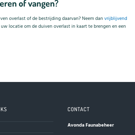
eren of vangen?
iven overlast of de bestrijding daarvan? Neem dan
vrijblijvend
uw locatie om de duiven overlast in kaart te brengen en een
NKS
CONTACT
Avonda Faunabeheer