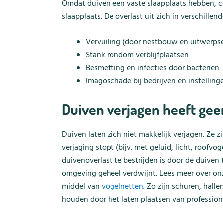
Omdat duiven een vaste slaapplaats hebben, co
slaapplaats. De overlast uit zich in verschillen
Vervuiling (door nestbouw en uitwerpse
Stank rondom verblijfplaatsen
Besmetting en infecties door bacteriën
Imagoschade bij bedrijven en instelling
Duiven verjagen heeft geen 
Duiven laten zich niet makkelijk verjagen. Ze 
verjaging stopt (bijv. met geluid, licht, roofv
duivenoverlast te bestrijden is door de duiven 
omgeving geheel verdwijnt. Lees meer over o
middel van
vogelnetten
. Zo zijn schuren, hall
houden door het laten plaatsen van profession