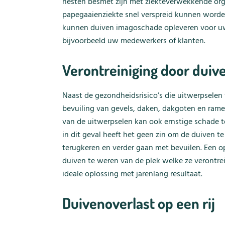
nesten besmet zijn met ziekteverwekkende orga
papegaaienziekte snel verspreid kunnen worde
kunnen duiven imagoschade opleveren voor uw b
bijvoorbeeld uw medewerkers of klanten.
Verontreiniging door dui
Naast de gezondheidsrisico’s die uitwerpselen
bevuiling van gevels, daken, dakgoten en ramen.
van de uitwerpselen kan ook ernstige schade 
in dit geval heeft het geen zin om de duiven t
terugkeren en verder gaan met bevuilen. Een 
duiven te weren van de plek welke ze verontre
ideale oplossing met jarenlang resultaat.
Duivenoverlast op een rij