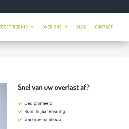
EBESTRIJDING
OVER ONS
BLOG
CONTACT
Snel van uw overlast af?
Gediplomeerd
Ruim 15 jaar ervaring
Garantie na afloop