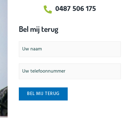
0487 506 175
Bel mij terug
Naam
Telefoonnummer
BEL MIJ TERUG