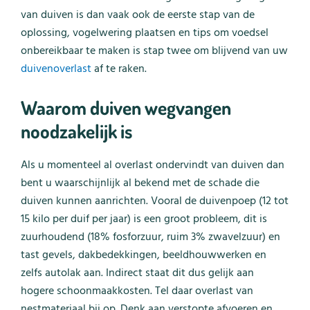
van duiven is dan vaak ook de eerste stap van de
oplossing, vogelwering plaatsen en tips om voedsel
onbereikbaar te maken is stap twee om blijvend van uw
duivenoverlast
af te raken.
Waarom duiven wegvangen
noodzakelijk is
Als u momenteel al overlast ondervindt van duiven dan
bent u waarschijnlijk al bekend met de schade die
duiven kunnen aanrichten. Vooral de duivenpoep (12 tot
15 kilo per duif per jaar) is een groot probleem, dit is
zuurhoudend (18% fosforzuur, ruim 3% zwavelzuur) en
tast gevels, dakbedekkingen, beeldhouwwerken en
zelfs autolak aan. Indirect staat dit dus gelijk aan
hogere schoonmaakkosten. Tel daar overlast van
nestmateriaal bij op. Denk aan verstopte afvoeren en