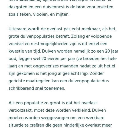
dakgoten en een duivennest is de bron voor insecten
zoals teken, vlooien, en mijten.
Uiteraard wordt de overlast pas echt merkbaar, als het
grote duivenpopulaties betreft. Zolang er voldoende
voedsel en nestmogelijkheden zijn is dit enkel een
kwestie van tijd. Duiven worden namelijk zo een 20 jaar
oud, leggen wel 20 eieren per jaar (ze broeden het hele
jaar) en met ongeveer zes maanden nadat ze uit het ei
zijn gekomen is het jong al geslachtsrijp. Zonder
gerichte maatregelen kan een duivenpopulatie dus
schrikbarend snel toenemen.
Als een populatie zo groot is dat het overlast
veroorzaakt, moet deze worden verkleind. Duiven
moeten worden weggevangen om een werkbare
situatie te creëren die geen hinderlijke overlast meer