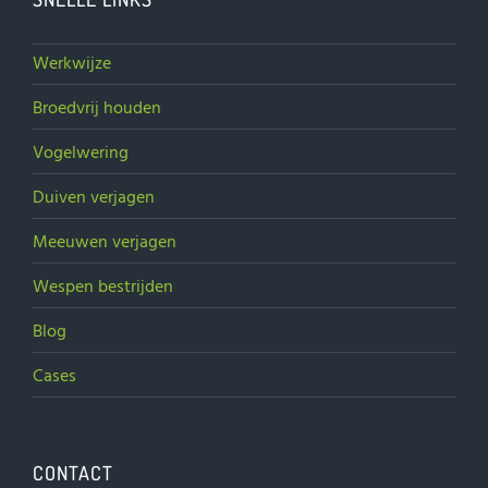
Werkwijze
Broedvrij houden
Vogelwering
Duiven verjagen
Meeuwen verjagen
Wespen bestrijden
Blog
Cases
CONTACT