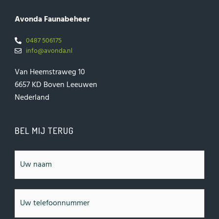
Avonda Faunabeheer
0487 506175
info@avonda.nl
Van Heemstraweg 10
6657 KD Boven Leeuwen
Nederland
BEL MIJ TERUG
Naam
Telefoonnummer