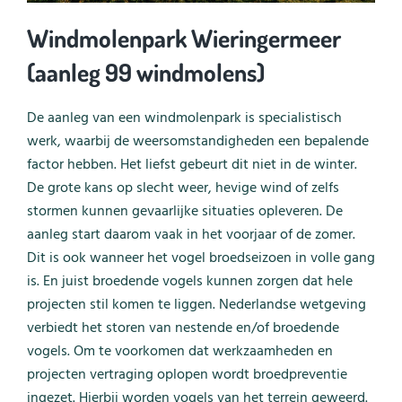
Windmolenpark Wieringermeer
(aanleg 99 windmolens)
De aanleg van een windmolenpark is specialistisch
werk, waarbij de weersomstandigheden een bepalende
factor hebben. Het liefst gebeurt dit niet in de winter.
De grote kans op slecht weer, hevige wind of zelfs
stormen kunnen gevaarlijke situaties opleveren. De
aanleg start daarom vaak in het voorjaar of de zomer.
Dit is ook wanneer het vogel broedseizoen in volle gang
is. En juist broedende vogels kunnen zorgen dat hele
projecten stil komen te liggen. Nederlandse wetgeving
verbiedt het storen van nestende en/of broedende
vogels. Om te voorkomen dat werkzaamheden en
projecten vertraging oplopen wordt broedpreventie
ingezet. Hierbij worden vogels van het terrein geweerd.