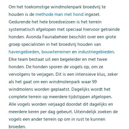
Om het toekomstige windmolenpark broedvrij te
houden is de
methode man met hond
ingezet.
Gedurende het hele broedseizoen is het terrein
systematisch afgelopen met speciaal hiervoor getrainde
honden. Avonda Faunabeheer beschikt over een grote
groep specialisten in het broedvrij houden van
havengebieden
,
bouwterreinen
en
industriegebieden
.
Elke team bestaat uit een begeleider en met twee
honden. De honden sporen de vogels op, om ze
vervolgens te verjagen. Dit is een intensieve klus, zeker
als het gaat om een windmolenpark waar 99
windmolens worden geplaatst. Dagelijks wordt het
complete terrein op meerdere tijdstippen afgelopen.
Alle vogels worden verjaagd doordat dit dagelijks en
meerdere keren per dag gebeurt. Uiteindelijk zoeken de
vogels een ander terrein op om in rust te kunnen
broeden.