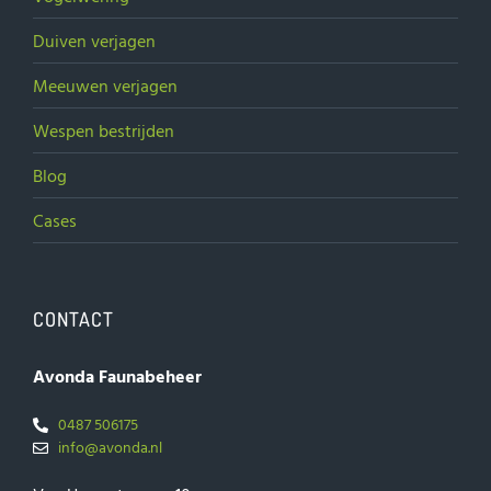
Duiven verjagen
Meeuwen verjagen
Wespen bestrijden
Blog
Cases
CONTACT
Avonda Faunabeheer
0487 506175
info@avonda.nl