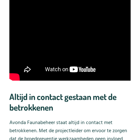
Altijd in contact gestaan met de
betrokkenen
Avonda Faunabeheer staat altijd in contact met
betrokkenen. Met de projectleider om ervoor te zorgen
dat de broedpreventie werkzaamheden geen invloed