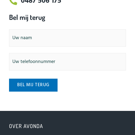
0487 506 175
Bel mij terug
Naam
Telefoonnummer
BEL MIJ TERUG
OVER AVONDA