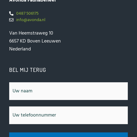
Avonda Faunabeheer
0487 506175
info@avonda.nl
Van Heemstraweg 10
6657 KD Boven Leeuwen
Nederland
BEL MIJ TERUG
Naam
Telefoonnummer